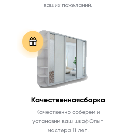
ваших пожеланий.
Качественная
сборка
Качественно соберем
и
установим ваш шкаф.
Опыт
мастера 11 лет!