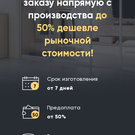
заказу
напрямую с
производства
до
50% дешевле
рыночной
стоимости!
Срок изготовления
от 7 дней
Предоплата
от 50%