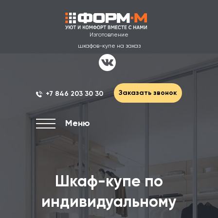
Изготовление
шкафов-купе на заказ
Заказать звонок
+7 846 203 30 30
Меню
Шкаф-купе по
индивидуальному