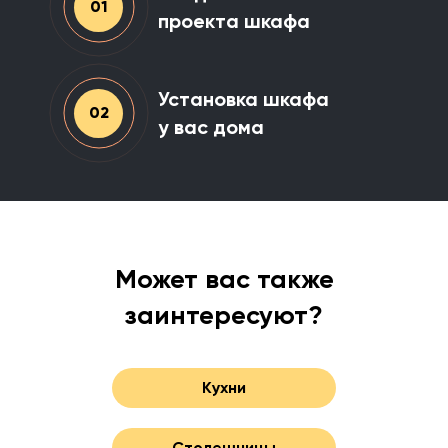
01
проекта шкафа
Установка шкафа
02
у вас дома
Может вас также
заинтересуют?
Кухни
Столешницы