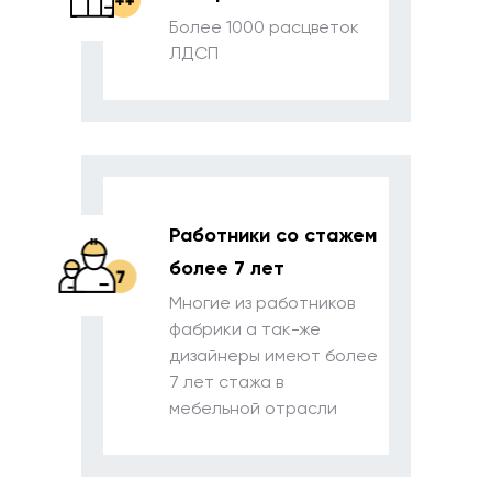
Более 1000 расцветок
ЛДСП
Работники со стажем
более 7 лет
Многие из работников
фабрики
а так-же
дизайнеры имеют более
7 лет стажа в
мебельной отрасли